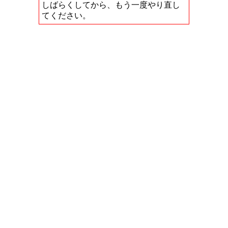
しばらくしてから、もう一度やり直し
てください。