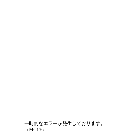
一時的なエラーが発生しております。
（MC156）