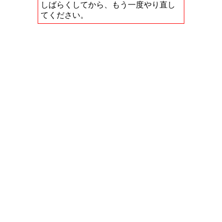
しばらくしてから、もう一度やり直し
てください。