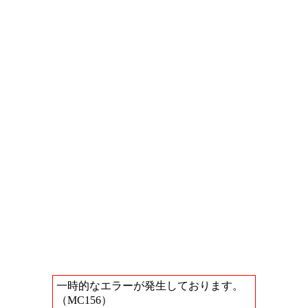
一時的なエラーが発生しております。
（MC156）