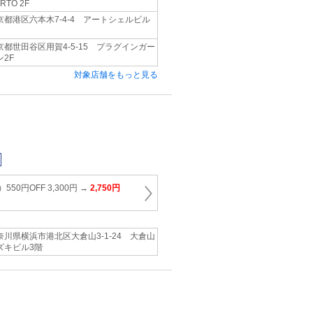
RTO 2F
京都港区六本木7-4-4 アートシェルビル
京都世田谷区用賀4-5-15 プラグインガー
ン2F
対象店舗をもっと見る
50円OFF 3,300円 →
2,750円
奈川県横浜市港北区大倉山3-1-24 大倉山
ズキビル3階