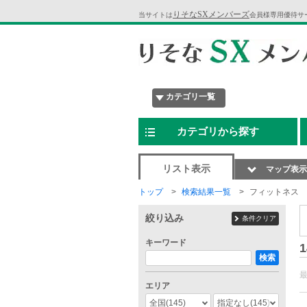
りそなSXメンバーズ
当サイトは
会員様専用優待サ
カテゴリ一覧
カテゴリから探す
リスト表示
マップ表示
トップ
検索結果一覧
フィットネス
絞り込み
条件クリア
キーワード
1
検索
エリア
全国
(145)
指定なし
(145)