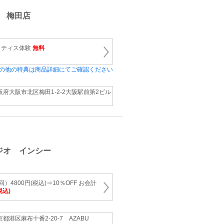
 梅田店
ラティス体験
無料
の他の特典は商品詳細にてご確認ください
阪府大阪市北区梅田1-2-2大阪駅前第2ビル
ジオ インシー
4800円(税込)⇒10％OFF お会計
税込)
京都港区麻布十番2-20-7 AZABU