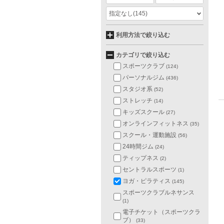
指定なし
(145)
利用方法で絞り込む
カテゴリで絞り込む
スポーツクラブ
(124)
パーソナルジム
(436)
スタジオ系
(52)
ストレッチ
(14)
キッズスクール
(27)
オンラインフィットネス
(35)
スクール・運動施設
(56)
24時間ジム
(24)
ティップネス
(2)
セントラルスポーツ
(1)
ヨガ・ピラティス
(145)
スポーツクラブルネサンス
(1)
電子チケット（スポーツクラ
ブ）
(33)