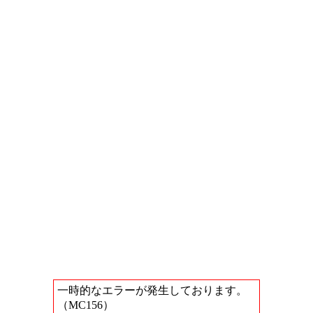
一時的なエラーが発生しております。
（MC156）