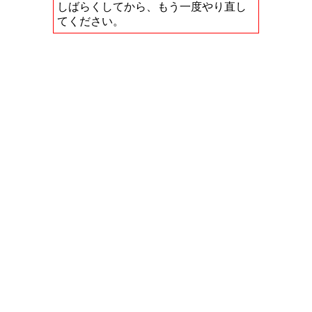
しばらくしてから、もう一度やり直し
てください。