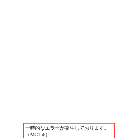
一時的なエラーが発生しております。
（MC156）