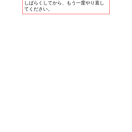
しばらくしてから、もう一度やり直し
てください。