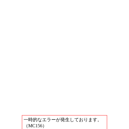
一時的なエラーが発生しております。
（MC156）