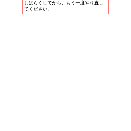
しばらくしてから、もう一度やり直し
てください。