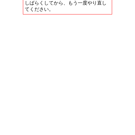
しばらくしてから、もう一度やり直し
てください。