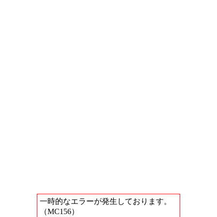
一時的なエラーが発生しております。
（MC156）