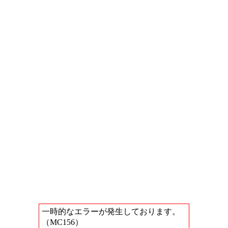
一時的なエラーが発生しております。
（MC156）