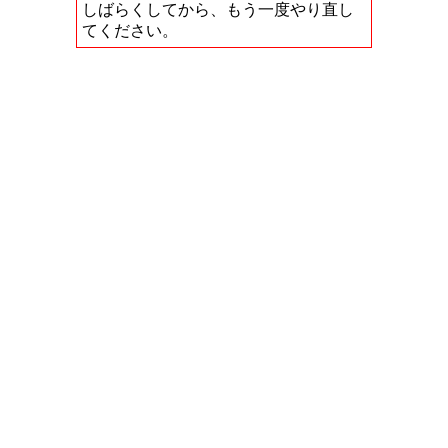
しばらくしてから、もう一度やり直し
てください。