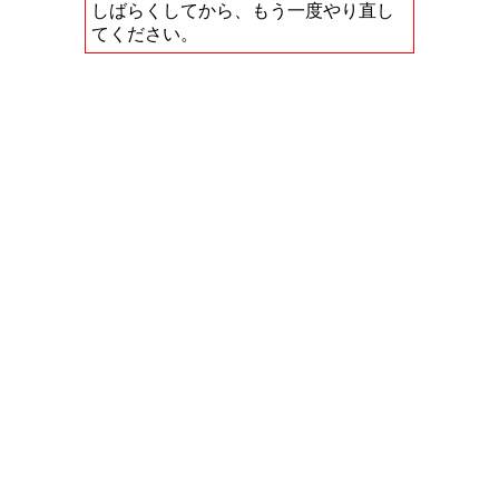
しばらくしてから、もう一度やり直し
てください。