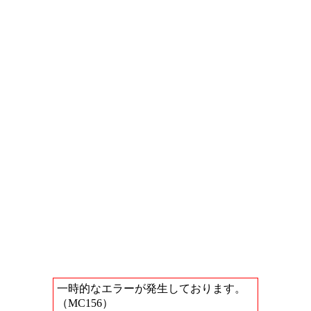
一時的なエラーが発生しております。
（MC156）