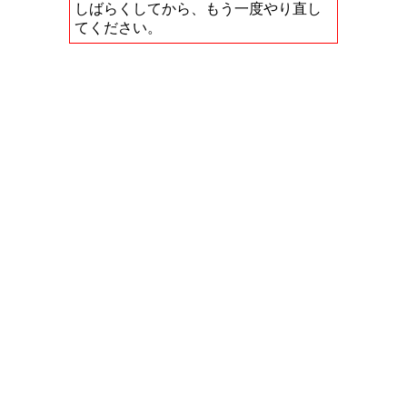
しばらくしてから、もう一度やり直し
てください。