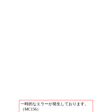
一時的なエラーが発生しております。
（MC156）