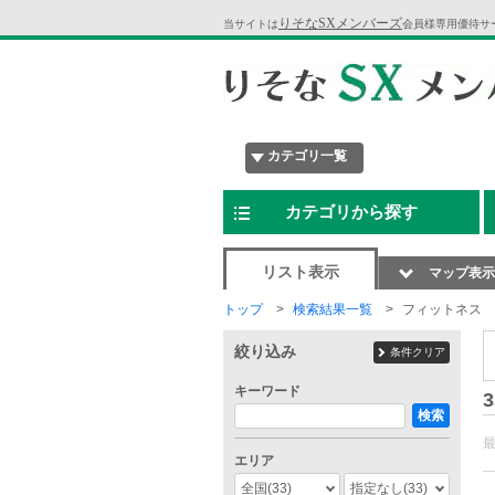
りそなSXメンバーズ
当サイトは
会員様専用優待サ
カテゴリ一覧
カテゴリから探す
リスト表示
マップ表示
トップ
検索結果一覧
フィットネス
絞り込み
条件クリア
キーワード
3
検索
エリア
全国
(33)
指定なし
(33)