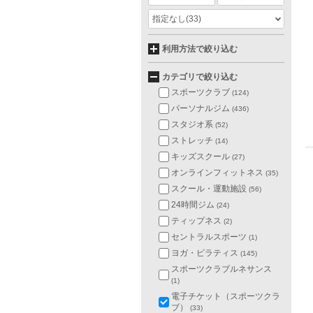
指定なし
(33)
利用方法で絞り込む
カテゴリで絞り込む
スポーツクラブ
(124)
パーソナルジム
(436)
スタジオ系
(52)
ストレッチ
(14)
キッズスクール
(27)
オンラインフィットネス
(35)
スクール・運動施設
(56)
24時間ジム
(24)
ティップネス
(2)
セントラルスポーツ
(1)
ヨガ・ピラティス
(145)
スポーツクラブルネサンス
(1)
電子チケット（スポーツクラ
ブ）
(33)