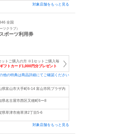
対象店舗をもっと見る
346 全国
ポーツクラブ）
スポーツ利用券
セットご購入の方 ※1セットご購入毎
onギフトカード1,000円分プレゼント
の他の特典は商品詳細にてご確認ください
山県富山市大手町6-14 富山市民プラザ内
知県名古屋市西区又穂町6ー8
賀県草津市南草津2丁目5-6
対象店舗をもっと見る