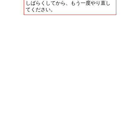
しばらくしてから、もう一度やり直し
てください。