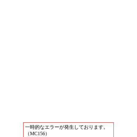
一時的なエラーが発生しております。
（MC156）