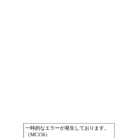
一時的なエラーが発生しております。
（MC156）