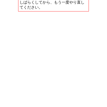
しばらくしてから、もう一度やり直し
てください。