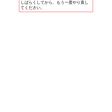
しばらくしてから、もう一度やり直し
てください。