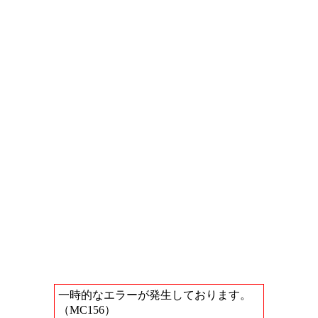
一時的なエラーが発生しております。
（MC156）