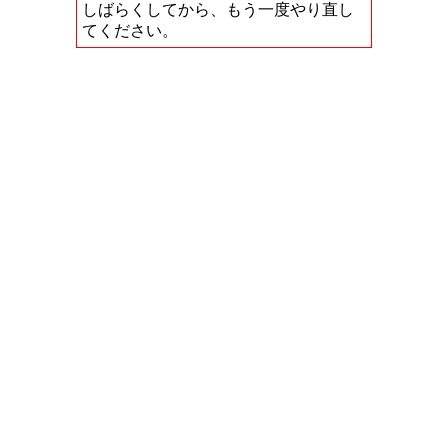
しばらくしてから、もう一度やり直し
てください。