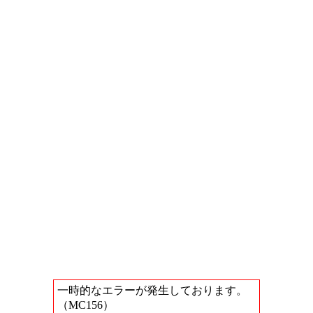
一時的なエラーが発生しております。
（MC156）