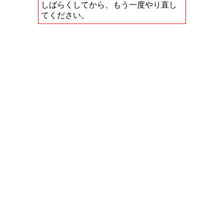
しばらくしてから、もう一度やり直し
てください。