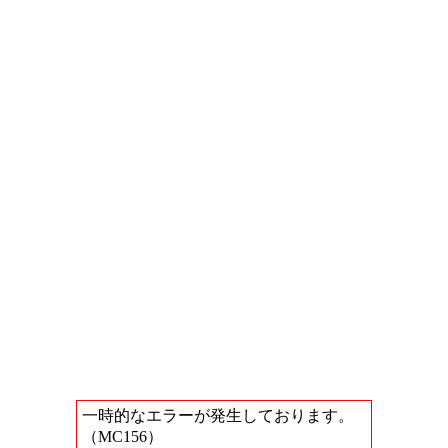
一時的なエラーが発生しております。
（MC156）