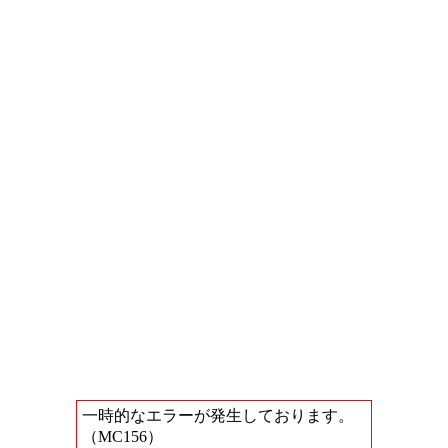
一時的なエラーが発生しております。
（MC156）