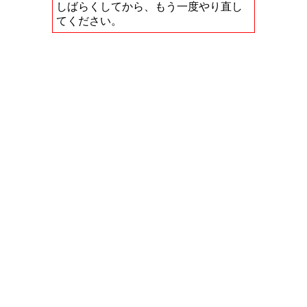
しばらくしてから、もう一度やり直し
てください。