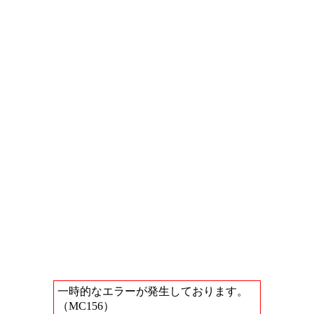
一時的なエラーが発生しております。
（MC156）