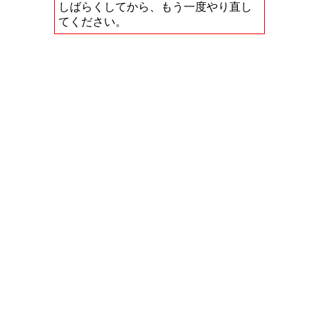
しばらくしてから、もう一度やり直し
てください。