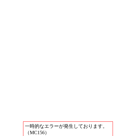
一時的なエラーが発生しております。
（MC156）