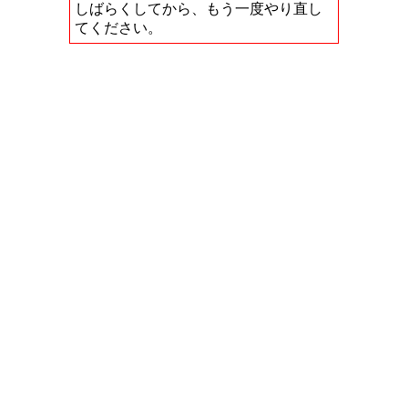
しばらくしてから、もう一度やり直し
てください。