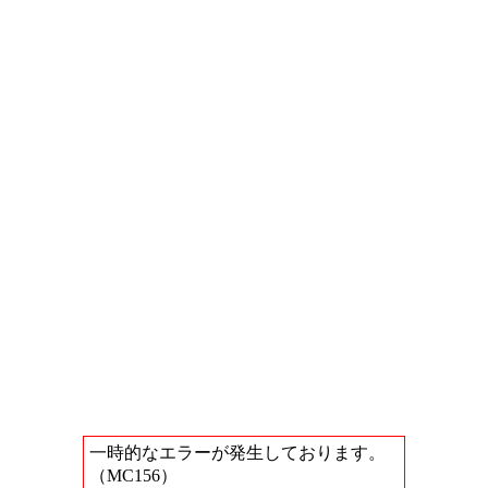
一時的なエラーが発生しております。
（MC156）