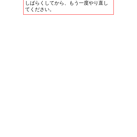
しばらくしてから、もう一度やり直し
てください。