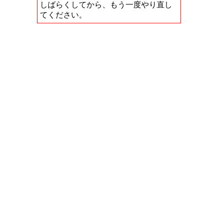
しばらくしてから、もう一度やり直し
てください。