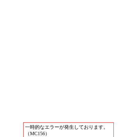
一時的なエラーが発生しております。
（MC156）