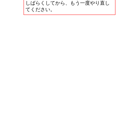
しばらくしてから、もう一度やり直し
てください。