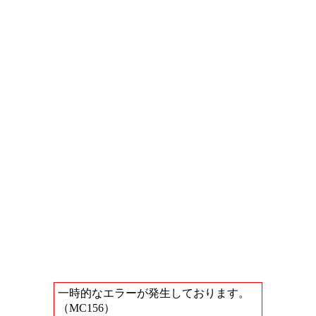
一時的なエラーが発生しております。
（MC156）