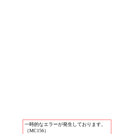
一時的なエラーが発生しております。
（MC156）