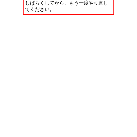
しばらくしてから、もう一度やり直し
てください。