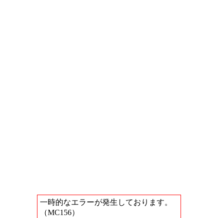
一時的なエラーが発生しております。
（MC156）