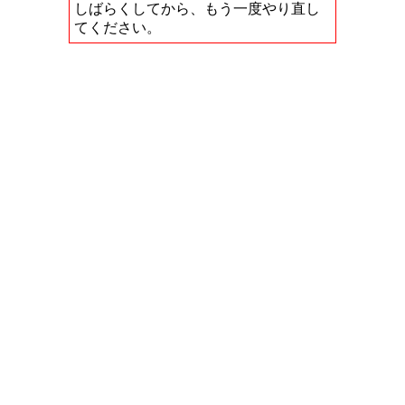
しばらくしてから、もう一度やり直し
てください。