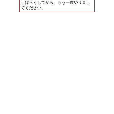
しばらくしてから、もう一度やり直し
てください。