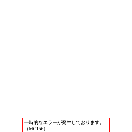
一時的なエラーが発生しております。
（MC156）