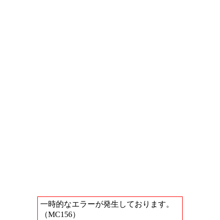
一時的なエラーが発生しております。
（MC156）