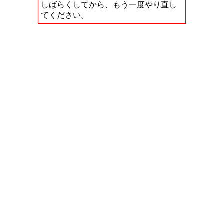
しばらくしてから、もう一度やり直し
てください。