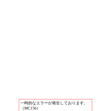
一時的なエラーが発生しております。
（MC156）