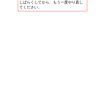
しばらくしてから、もう一度やり直し
てください。