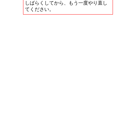
しばらくしてから、もう一度やり直し
てください。