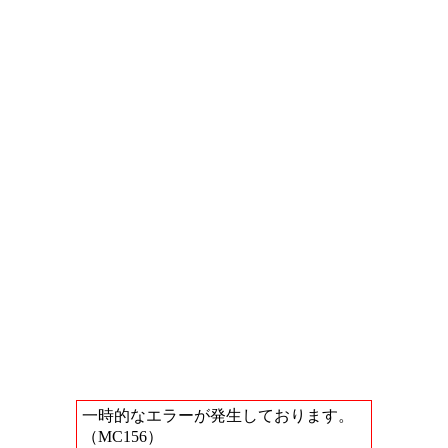
一時的なエラーが発生しております。
（MC156）