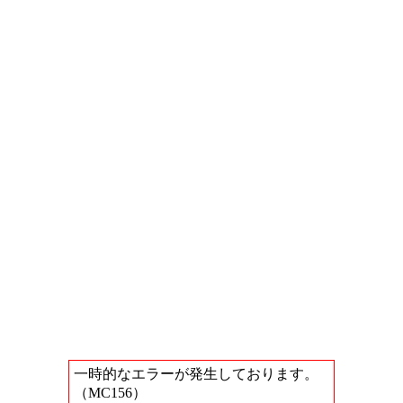
一時的なエラーが発生しております。
（MC156）