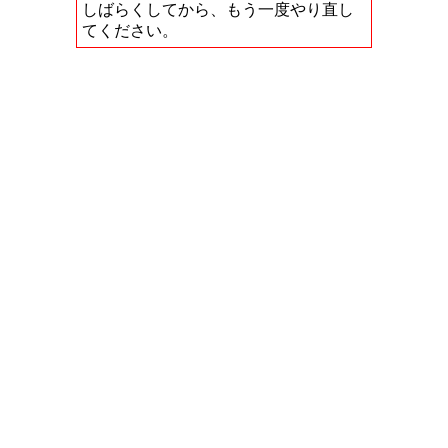
しばらくしてから、もう一度やり直し
てください。