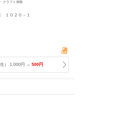
験・クラフト体験
保 １０２０－１
） 1,000円 →
500円