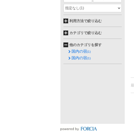
指定なし
(1)
利用方法で絞り込む
カテゴリで絞り込む
他のカテゴリを探す
国内の宿
(1)
国内の宿
(1)