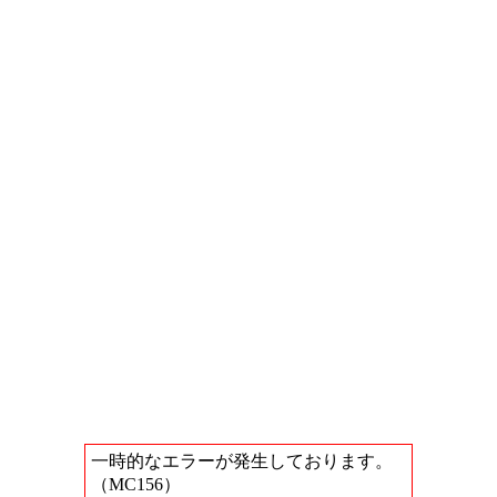
一時的なエラーが発生しております。
（MC156）