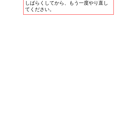
しばらくしてから、もう一度やり直し
てください。