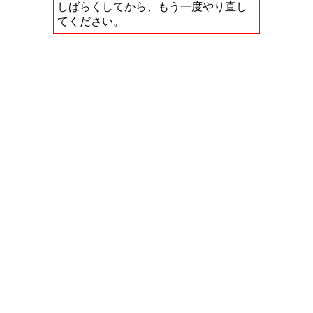
しばらくしてから、もう一度やり直し
てください。