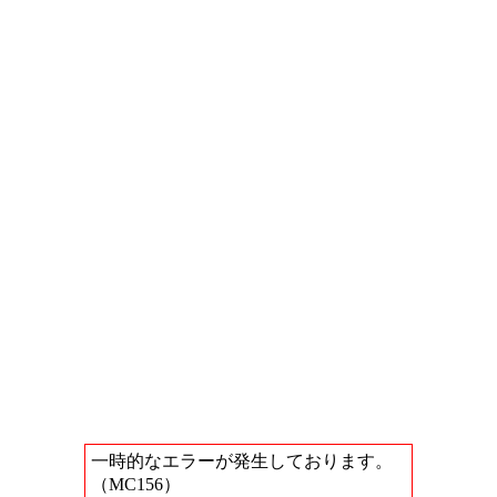
一時的なエラーが発生しております。
（MC156）