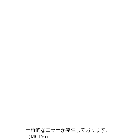
一時的なエラーが発生しております。
（MC156）