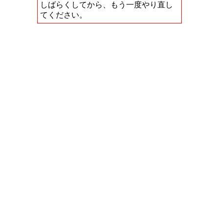
しばらくしてから、もう一度やり直し
てください。