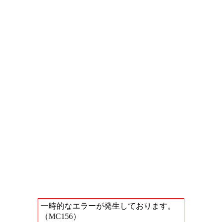
一時的なエラーが発生しております。
（MC156）