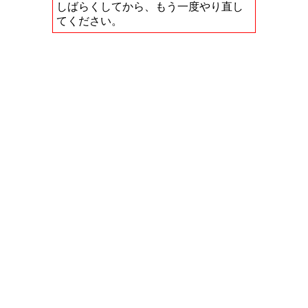
しばらくしてから、もう一度やり直し
てください。