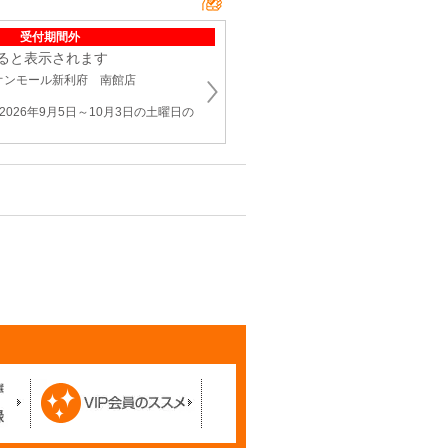
受付期間外
ると表示されます
オンモール新利府 南館店
026年9月5日～10月3日の土曜日の