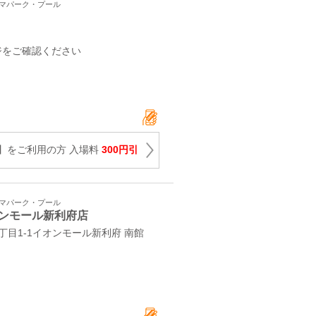
ーマパーク・プール
ジをご確認ください
】をご利用の方 入場料
300円引
ーマパーク・プール
ンモール新利府店
丁目1-1イオンモール新利府 南館