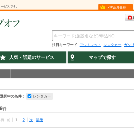
サービスです。
VIP会員登録
注目キーワード
アウトレット
レンタカー
ガソ
人気・話題のサービス
マップで探す
選択中の条件：
レンタカー
9
件
最初
前
1
2
次
最後