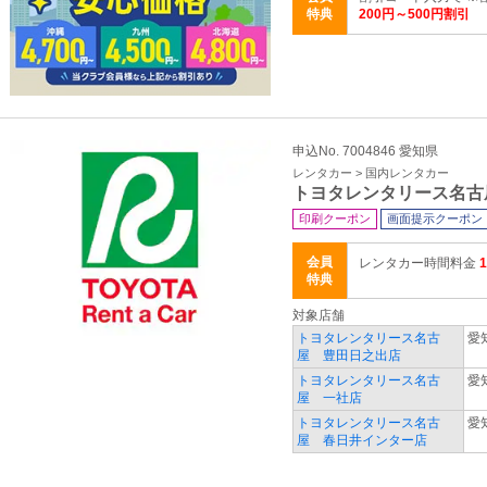
特典
200円～500円割引
申込No. 7004846 愛知県
レンタカー > 国内レンタカー
トヨタレンタリース名古
印刷クーポン
画面提示クーポン
会員
レンタカー時間料金
特典
対象店舗
トヨタレンタリース名古
愛
屋 豊田日之出店
トヨタレンタリース名古
愛
屋 一社店
トヨタレンタリース名古
愛
屋 春日井インター店