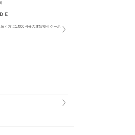
国
ＤＥ
頂く方に1,000円分の運賃割引クーポ