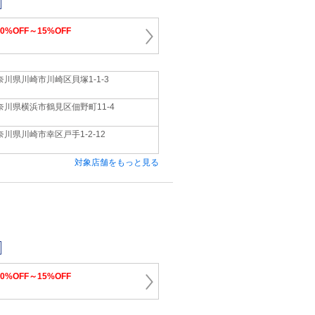
10%OFF～15%OFF
奈川県川崎市川崎区貝塚1‐1‐3
奈川県横浜市鶴見区佃野町11‐4
奈川県川崎市幸区戸手1‐2‐12
対象店舗をもっと見る
10%OFF～15%OFF