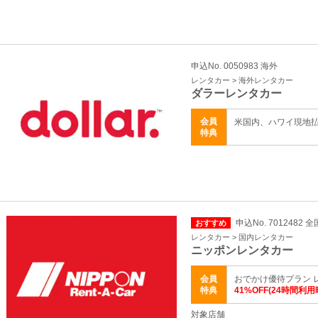
申込No. 0050983 海外
レンタカー > 海外レンタカー
ダラーレンタカー
会員
米国内、ハワイ現地
特典
申込No. 7012482 全
おすすめ
レンタカー > 国内レンタカー
ニッポンレンタカー
会員
おでかけ優待プラン 
特典
41%OFF(24時間利用
対象店舗