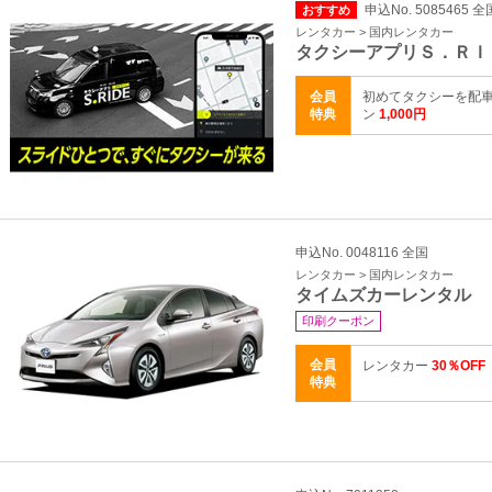
申込No. 5085465 全
おすすめ
レンタカー > 国内レンタカー
タクシーアプリＳ．ＲＩ
会員
初めてタクシーを配車
特典
ン
1,000円
申込No. 0048116 全国
レンタカー > 国内レンタカー
タイムズカーレンタル
印刷クーポン
会員
レンタカー
30％OFF
特典