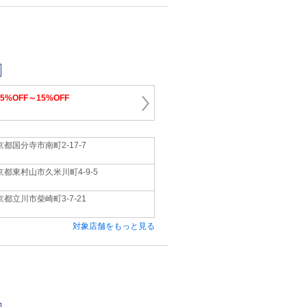
15%OFF～15%OFF
京都国分寺市南町2-17-7
京都東村山市久米川町4-9-5
京都立川市柴崎町3-7-21
対象店舗をもっと見る