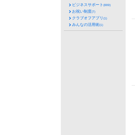
ビジネスサポート
(889)
お祝い制度
(7)
クラブオフアプリ
(1)
みんなの活用術
(1)