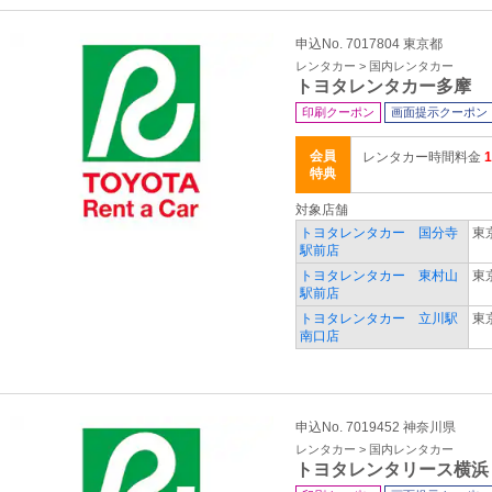
申込No. 7017804 東京都
レンタカー > 国内レンタカー
トヨタレンタカー多摩
印刷クーポン
画面提示クーポン
会員
レンタカー時間料金
特典
対象店舗
トヨタレンタカー 国分寺
東
駅前店
トヨタレンタカー 東村山
東
駅前店
トヨタレンタカー 立川駅
東
南口店
申込No. 7019452 神奈川県
レンタカー > 国内レンタカー
トヨタレンタリース横浜