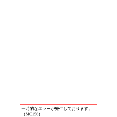
一時的なエラーが発生しております。
（MC156）