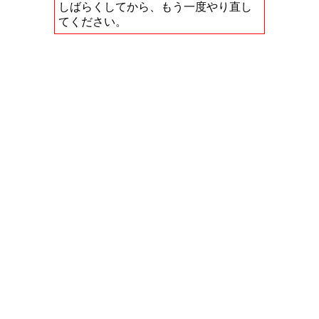
しばらくしてから、もう一度やり直し
てください。