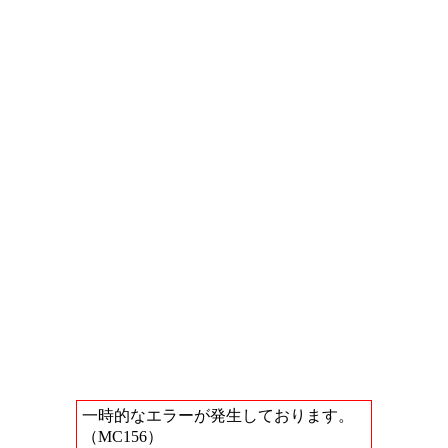
一時的なエラーが発生しております。
（MC156）