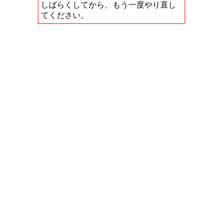
しばらくしてから、もう一度やり直し
てください。