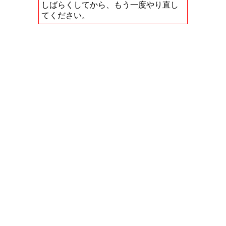
しばらくしてから、もう一度やり直し
てください。