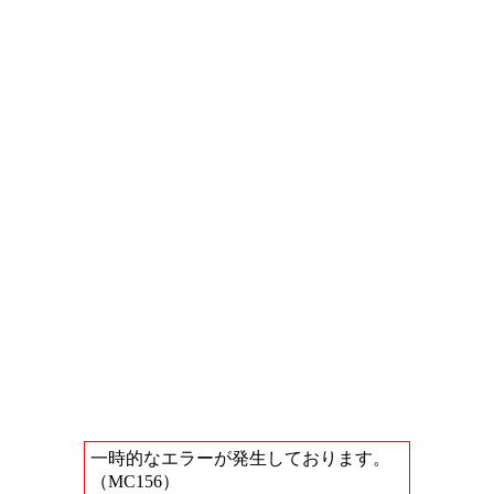
一時的なエラーが発生しております。
（MC156）