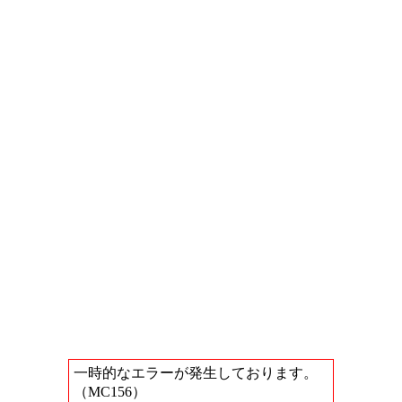
一時的なエラーが発生しております。
（MC156）