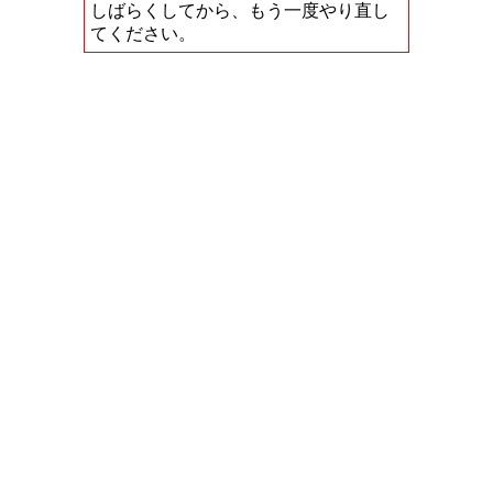
しばらくしてから、もう一度やり直し
てください。