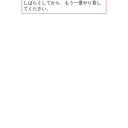
しばらくしてから、もう一度やり直し
てください。