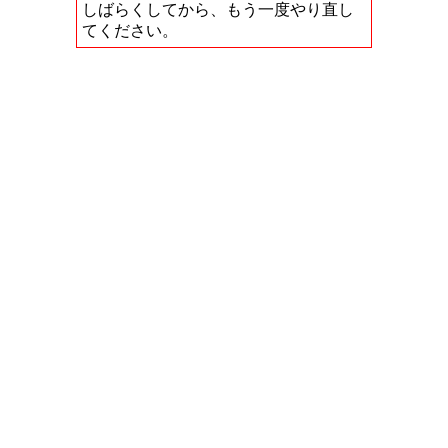
しばらくしてから、もう一度やり直し
てください。