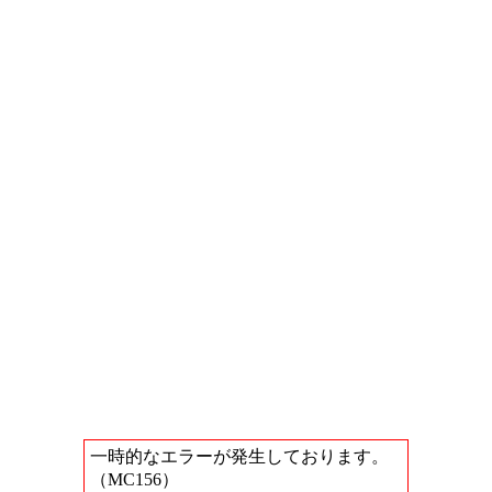
一時的なエラーが発生しております。
（MC156）