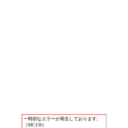
一時的なエラーが発生しております。
（MC156）