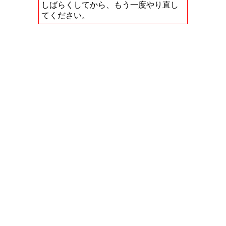
しばらくしてから、もう一度やり直し
てください。