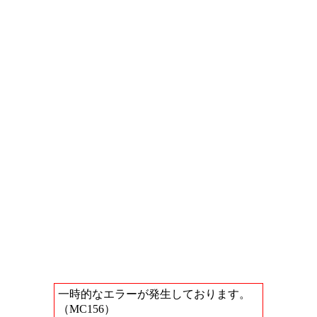
一時的なエラーが発生しております。
（MC156）