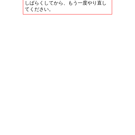
しばらくしてから、もう一度やり直し
てください。