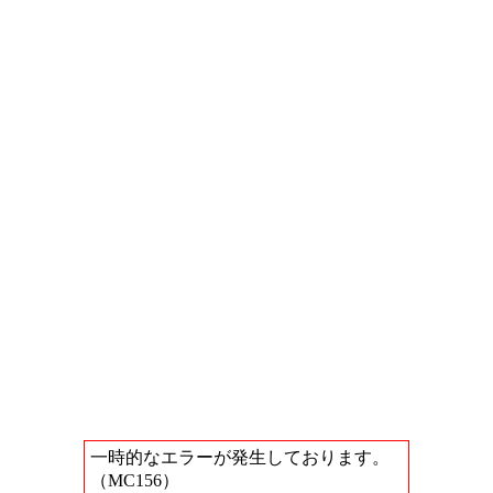
一時的なエラーが発生しております。
（MC156）