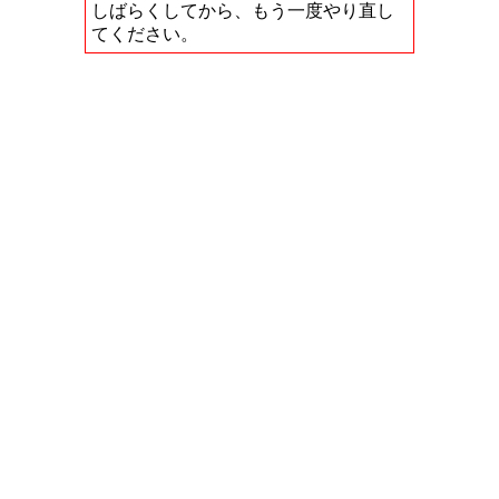
しばらくしてから、もう一度やり直し
てください。