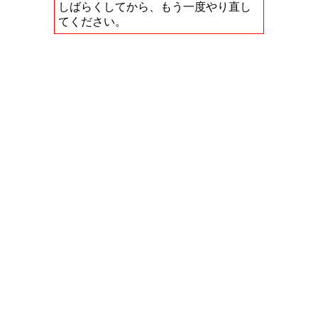
しばらくしてから、もう一度やり直し
てください。