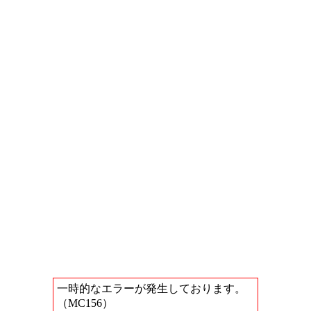
一時的なエラーが発生しております。
（MC156）