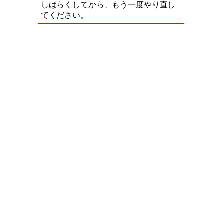
しばらくしてから、もう一度やり直し
てください。