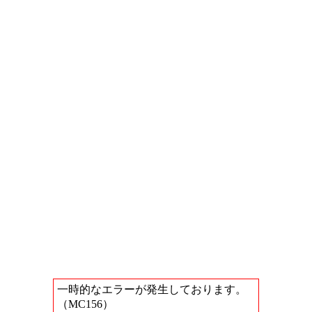
一時的なエラーが発生しております。
（MC156）