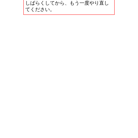
しばらくしてから、もう一度やり直し
てください。