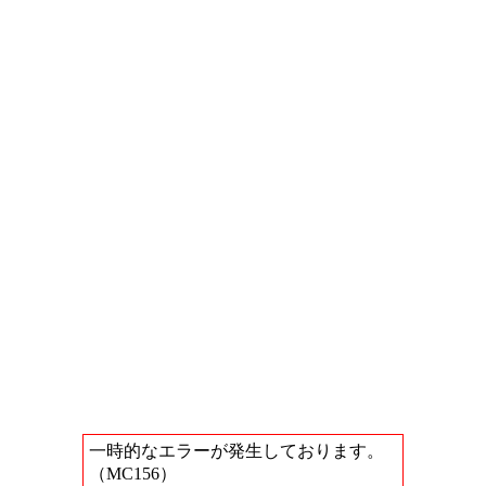
一時的なエラーが発生しております。
（MC156）