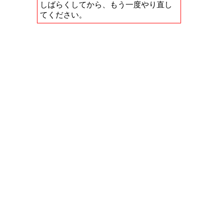
しばらくしてから、もう一度やり直し
てください。