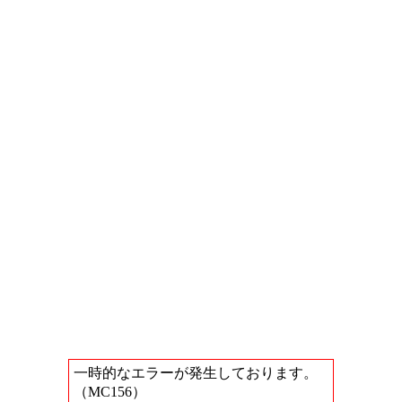
一時的なエラーが発生しております。
（MC156）