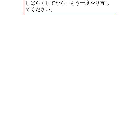
しばらくしてから、もう一度やり直し
てください。