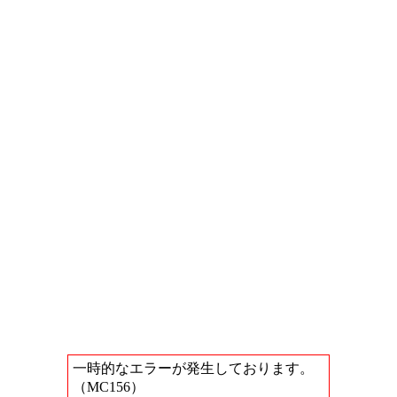
一時的なエラーが発生しております。
（MC156）